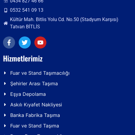
0434 827 46 66
0532 541 09 13
Kültür Mah. Bitlis Yolu Cd. No.50 (Stadyum Karşısı)
Tatvan BİTLİS
Hizmetlerimiz
Fuar ve Stand Taşımacılığı
Şehirler Arası Taşıma
Eşya Depolama
Askılı Kıyafet Nakliyesi
Banka Fabrika Taşıma
Fuar ve Stand Taşıma