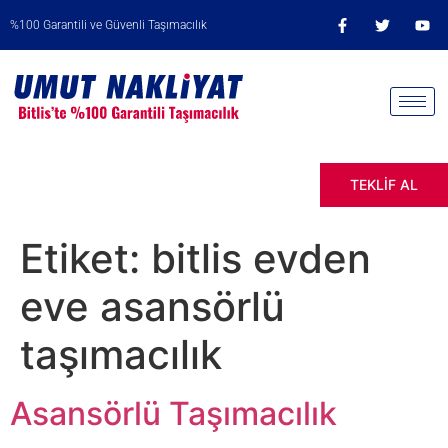
%100 Garantili ve Güvenli Taşımacılık
TEKLİF AL
Etiket:
bitlis evden
eve asansörlü
taşımacılık
Asansörlü Taşımacılık